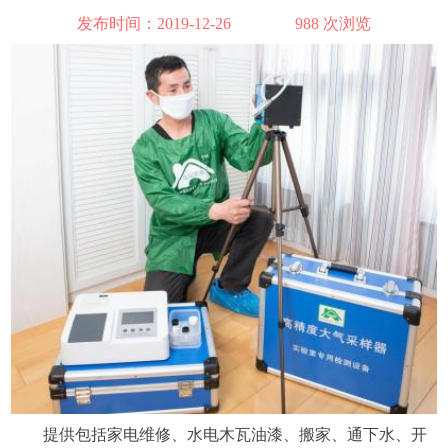
发布时间：2019-12-26
988 次浏览
提供包括家电维修、水电木瓦油漆、搬家、通下水、开