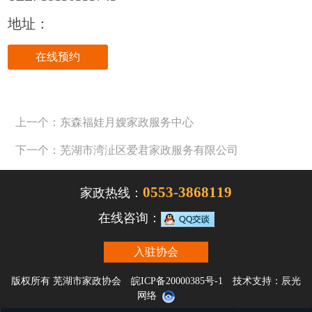
地址：
在线预约
上一个：东森福娃月嫂家政服务中心
下一个：芜湖市湾沚区爱君家政服务有限公司
0553-3868119
家政热线：
在线咨询：
入驻协会
版权所有 芜湖市家政协会
皖ICP备20000385号-1
技术支持：
辰光
网络