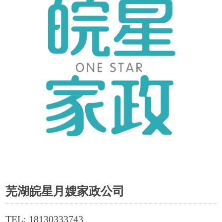
芜湖皖星月嫂家政公司
TEL: 18130333743