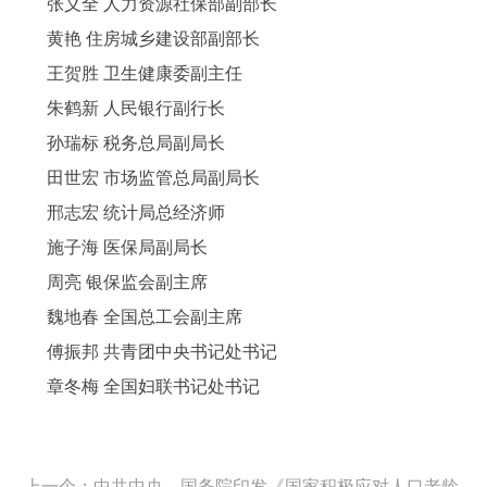
张义全 人力资源社保部副部长
黄艳 住房城乡建设部副部长
王贺胜 卫生健康委副主任
朱鹤新 人民银行副行长
孙瑞标 税务总局副局长
田世宏 市场监管总局副局长
邢志宏 统计局总经济师
施子海 医保局副局长
周亮 银保监会副主席
魏地春 全国总工会副主席
傅振邦 共青团中央书记处书记
章冬梅 全国妇联书记处书记
上一个：中共中央、国务院印发《国家积极应对人口老龄